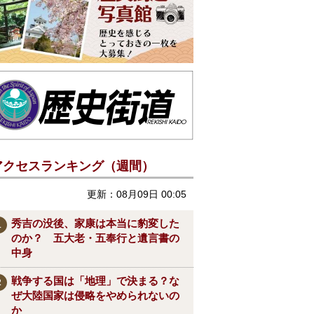
アクセスランキング（週間）
更新：08月09日 00:05
秀吉の没後、家康は本当に豹変した
のか？ 五大老・五奉行と遺言書の
中身
戦争する国は「地理」で決まる？な
ぜ大陸国家は侵略をやめられないの
か