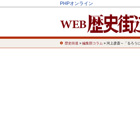
PHPオンライン
歴史街道
»
編集部コラム
» 河上彦斎～「るろう