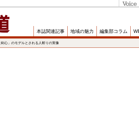
本誌関連記事
地域の魅力
編集部コラム
W
に剣心」のモデルとされる人斬りの実像