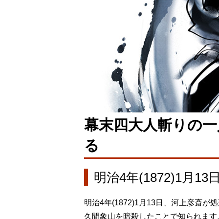
幕末四大人斬りの一
る
明治4年(1872)1月13
明治4年(1872)1月13日、河上彦
久間象山を暗殺したことで知られます