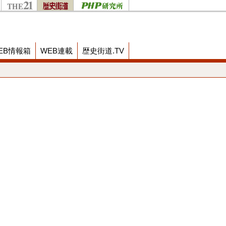
EB情報箱
WEB連載
歴史街道.TV