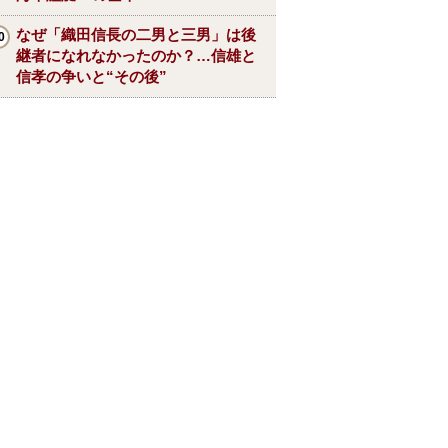
なぜ「織田信長の二男と三男」は後
継者になれなかったのか？…信雄と
信孝の争いと“その後”