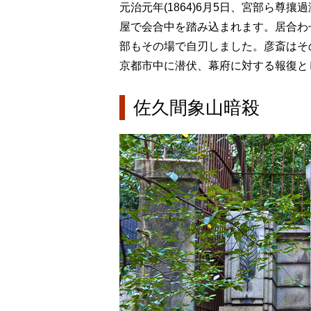
元治元年(1864)6月5日、宮部ら
屋で会合中を踏み込まれます。居合わ
部もその場で自刃しました。彦斎はそ
京都市中に潜伏、幕府に対する報復と
佐久間象山暗殺