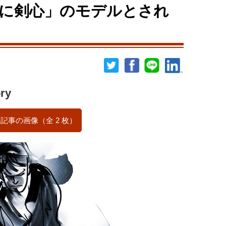
に剣心」のモデルとされ
ry
記事の画像（全 2 枚）