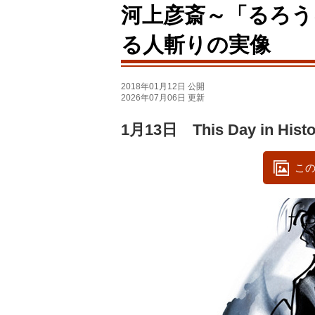
河上彦斎～「るろう
る人斬りの実像
2018年01月12日 公開
2026年07月06日 更新
1月13日 This Day in Histo
この