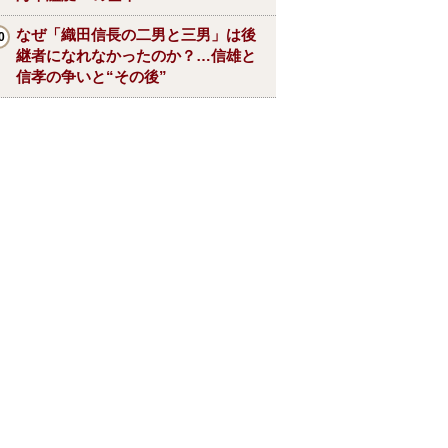
なぜ「織田信長の二男と三男」は後
継者になれなかったのか？…信雄と
信孝の争いと“その後”