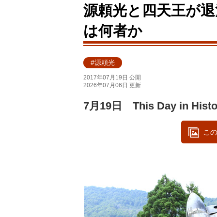
源頼光と四天王が退
は何者か
#源頼光
2017年07月19日 公開
2026年07月06日 更新
7月19日 This Day in Histo
この