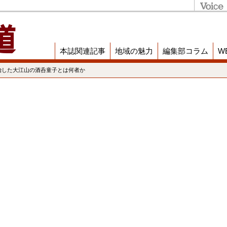
本誌関連記事
地域の魅力
編集部コラム
W
治した大江山の酒呑童子とは何者か