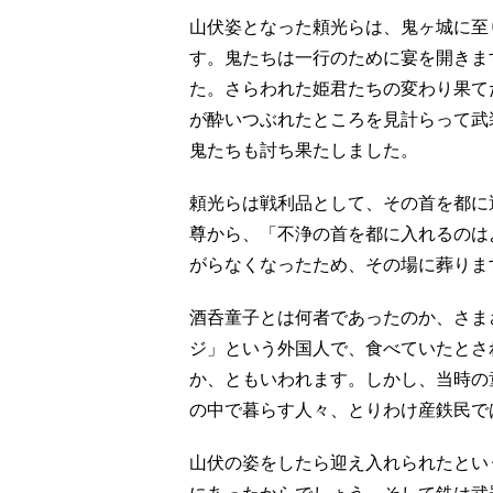
山伏姿となった頼光らは、鬼ヶ城に至
す。鬼たちは一行のために宴を開きま
た。さらわれた姫君たちの変わり果て
が酔いつぶれたところを見計らって武
鬼たちも討ち果たしました。
頼光らは戦利品として、その首を都に
尊から、「不浄の首を都に入れるのは
がらなくなったため、その場に葬りま
酒呑童子とは何者であったのか、さま
ジ」という外国人で、食べていたとさ
か、ともいわれます。しかし、当時の
の中で暮らす人々、とりわけ産鉄民で
山伏の姿をしたら迎え入れられたとい