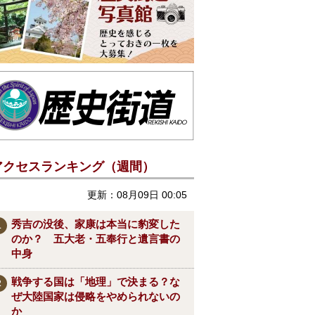
アクセスランキング（週間）
更新：08月09日 00:05
秀吉の没後、家康は本当に豹変した
のか？ 五大老・五奉行と遺言書の
中身
戦争する国は「地理」で決まる？な
ぜ大陸国家は侵略をやめられないの
か