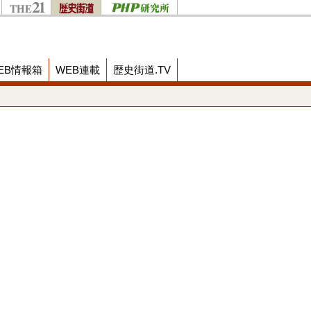
EB情報箱
WEB連載
歴史街道.TV