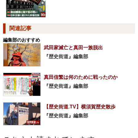
関連記事
編集部のおすすめ
武田家滅亡と真田一族脱出
『歴史街道』編集部
真田信繁は何のために戦ったのか
『歴史街道』編集部
【歴史街道.TV】横須賀歴史散歩
『歴史街道』編集部