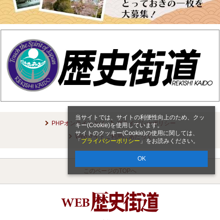
当サイトでは、サイトの利便性向上のため、クッ
PHPオンラインとは
プライバシーポリシー
キー(Cookie)を使用しています。
サイトのクッキー(Cookie)の使用に関しては、
Webサイトご利用にあたって
「
プライバシーポリシー
」をお読みください。
OK
このページのTOPへ