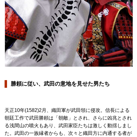
勝頼に従い、武田の意地を見せた男たち
天正10年(1582)2月、織田軍が武田領に侵攻。信長による
朝廷工作で武田勝頼は「朝敵」とされ、さらに凶兆とされ
る浅間山の噴火もあり、武田家臣たちは激しく動揺しまし
た。武田の一族縁者からも、次々と織田方に内通する者が