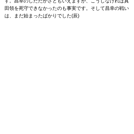
す。昌幸のしたたかさともいえますが、こうしなければ真
田領を死守できなかったのも事実です。そして昌幸の戦い
は、まだ始まったばかりでした(辰)