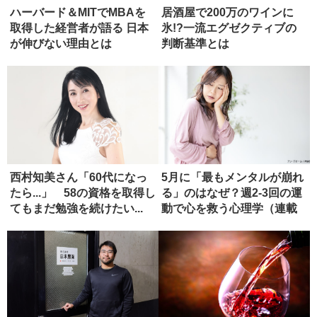
ハーバード＆MITでMBAを
居酒屋で200万のワインに
取得した経営者が語る 日本
氷!?一流エグゼクティブの
が伸びない理由とは
判断基準とは
西村知美さん「60代になっ
5月に「最もメンタルが崩れ
たら...」 58の資格を取得し
る」のはなぜ？週2-3回の運
てもまだ勉強を続けたい...
動で心を救う心理学（連載
「...