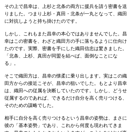
その上で昌幸は、上杉と北条の両方に援兵を請う密書を送
りました。つまり上杉・真田・北条が一丸となって、織田
に対抗しようと持ち掛けたのです。
しかし、これもまた昌幸の本心ではありませんでした。昌
幸はこの密書を、わざと織田方の手に落ちるように仕向け
たのです。実際、密書を手にした織田信忠は驚きました。
「北条、上杉、真田が同盟を結べば、面倒なことにな
る」。
そこで織田方は、昌幸の懐柔に乗り出します。実はこの織
田方からの接近こそが、昌幸の狙いでした。もとより昌幸
は、織田への従属を決断していたのです。しかし、どうせ
従属するのであれば、できるだけ自分を高く売りつける、
そのための謀略でした。
相手に自分を高く売りつけるという昌幸の姿勢は、まさに
彼の「基本姿勢」であり、これから何度も現われてきま