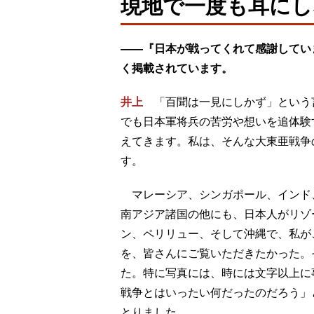
現地で一度も耳にし
――『日本が戦ってくれて感謝してい
く掲載されています。
井上
「百聞は一見にしかず」という
でも日本軍将兵の苦労や想いを追体験
えてきます。私は、そんな大東亜戦争
す。
マレーシア、シンガポール、インド
南アジア諸国の他にも、日本人がリゾ
ン、ペリリュー、そして沖縄で、私が
を、皆さんにご覧いただきたかった。
た。特に写真には、時には文字以上に
戦争とはいったい何だったのだろう」
とりました。