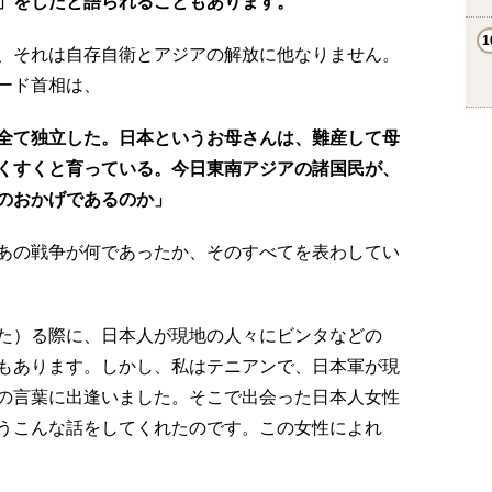
」をしたと語られることもあります。
、それは自存自衛とアジアの解放に他なりません。
ード首相は、
全て独立した。日本というお母さんは、難産して母
くすくと育っている。今日東南アジアの諸国民が、
のおかげであるのか」
あの戦争が何であったか、そのすべてを表わしてい
た）る際に、日本人が現地の人々にビンタなどの
もあります。しかし、私はテニアンで、日本軍が現
の言葉に出逢いました。そこで出会った日本人女性
うこんな話をしてくれたのです。この女性によれ