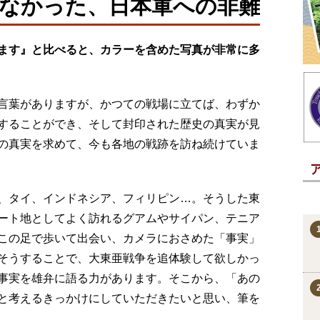
なかった、日本軍への非難
ます』と比べると、カラーを含めた写真が非常に多
言葉がありますが、かつての戦場に立てば、わずか
することができ、そして封印された歴史の真実が見
の真実を求めて、今も各地の戦跡を訪ね続けていま
、タイ、インドネシア、フィリピン…。そうした東
ート地としてよく訪れるグアムやサイパン、テニア
この足で歩いて出会い、カメラにおさめた「事実」
そうすることで、大東亜戦争を追体験して欲しかっ
事実を雄弁に語る力があります。そこから、「あの
と考えるきっかけにしていただきたいと思い、筆を