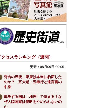
アクセスランキング（週間）
更新：08月09日 00:05
秀吉の没後、家康は本当に豹変した
のか？ 五大老・五奉行と遺言書の
中身
戦争する国は「地理」で決まる？な
ぜ大陸国家は侵略をやめられないの
か