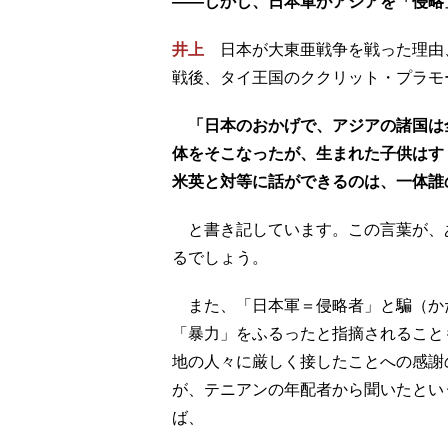
――しかし、日本軍がアジアを「侵略
井上
日本が大東亜戦争を戦った理由
戦後、タイ王国のククリット・プラモ
「日本のおかげで、アジアの諸国は
体をそこなったが、生まれた子供はす
米英と対等に話ができるのは、一体誰
と書き記しています。この言葉が、
るでしょう。
また、「日本軍＝侵略者」と騙（か
「暴力」をふるったと指摘されること
地の人々に厳しく接したことへの感謝
が、テニアンの年配者から聞いたとい
ば、