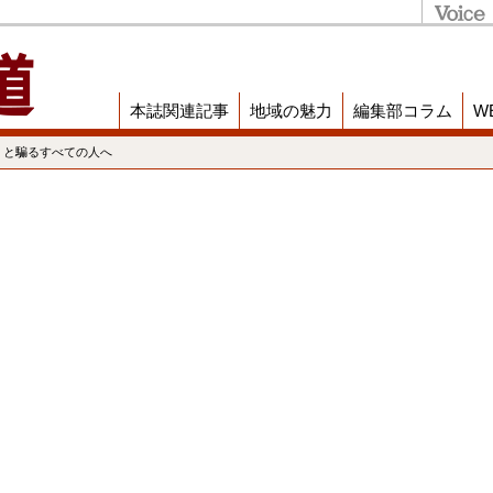
本誌関連記事
地域の魅力
編集部コラム
W
」と騙るすべての人へ