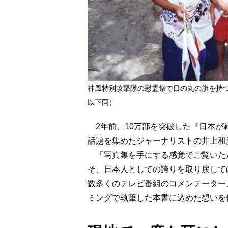
神風特別攻撃隊の慰霊祭で日の丸の旗を持
以下同）
2年前、10万部を突破した『日本が
話題を集めたジャーナリストの井上和
「写真集を手にする感覚でご覧いた
そ、日本人としての誇りを取り戻して
数多くのテレビ番組のコメンテーター
ミングで執筆した本書に込めた想いを