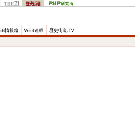
EB情報箱
WEB連載
歴史街道.TV