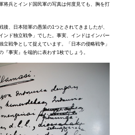
軍将兵とインド国民軍の写真は何度見ても、胸を打
後、日本陸軍の愚策の1つとされてきましたが、
インド独立戦争」でした。事実、インドはインパー
独立戦争として捉えています。「日本の侵略戦争」
の『事実』を端的に表わす1枚でしょう。