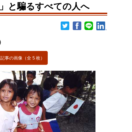
」と騙るすべての人へ
）
記事の画像（全 5 枚）