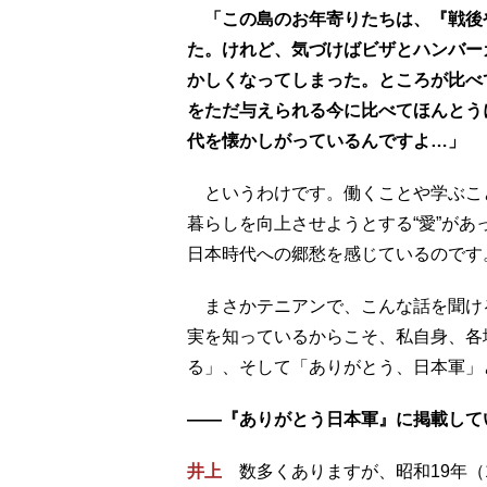
「この島のお年寄りたちは、『戦後
た。けれど、気づけばビザとハンバー
かしくなってしまった。ところが比べ
をただ与えられる今に比べてほんとう
代を懐かしがっているんですよ…」
というわけです。働くことや学ぶこ
暮らしを向上させようとする“愛”が
日本時代への郷愁を感じているのです
まさかテニアンで、こんな話を聞け
実を知っているからこそ、私自身、各
る」、そして「ありがとう、日本軍」
――『ありがとう日本軍』に掲載して
井上
数多くありますが、昭和19年（