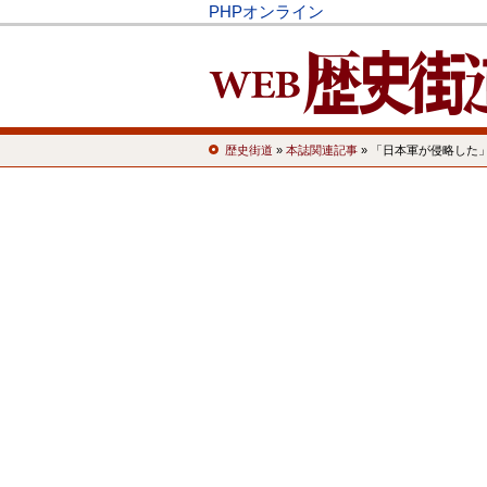
PHPオンライン
歴史街道
»
本誌関連記事
» 「日本軍が侵略した