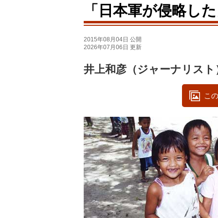
「日本軍が侵略した
2015年08月04日 公開
2026年07月06日 更新
井上和彦（ジャーナリスト
この