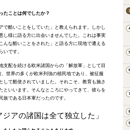
ったことは何でしたか？
アで酷いことをしていた」と教えられます。しかし
悪し様に語る方に出会いませんでした。これは事実
こんな酷いことをされた」と語る方に現地で遭える
らいです。
地支配を続ける欧米諸国からの「解放軍」として目
前、世界の多くが欧米列強の植民地であり、被征服
として酷使されていました。それこそ、教育も施さ
たといいます。そんなところにやってきて、彼らを
民族である日本軍だったのです。
アジアの諸国は全て独立した」