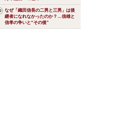
なぜ「織田信長の二男と三男」は後
継者になれなかったのか？…信雄と
信孝の争いと“その後”