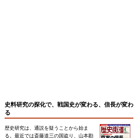
史料研究の探化で、戦国史が変わる、信長が変わ
る
歴史研究は、通説を疑うことから始ま
る。最近では斎藤道三の国盗り、山本勘