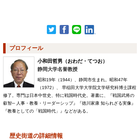
プロフィール
小和田哲男
（おわだ・てつお）
静岡大学名誉教授
昭和19年（1944）、静岡市生まれ。昭和47年
（1972）、 早稲田大学大学院文学研究科博士課程
修了。専門は日本中世史、特に戦国時代史。著書に、『戦国武将の
叡智─ 人事・教養・リーダーシップ』『徳川家康 知られざる実像』
『教養としての「戦国時代」』などがある。
歴史街道の詳細情報