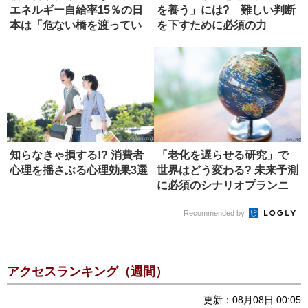
エネルギー自給率15％の日
を養う」には? 難しい判断
本は「危ない橋を渡ってい
を下すために必須の力
る」
知らなきゃ損する!? 消費者
「老化を遅らせる研究」で
心理を揺さぶる心理効果3選
世界はどう変わる? 未来予測
に必須のシナリオプランニ
ング
Recommended by
アクセスランキング（週間）
更新：08月08日 00:05