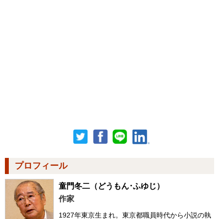
プロフィール
童門冬二
（どうもん･ふゆじ）
作家
1927年東京生まれ。東京都職員時代から小説の執