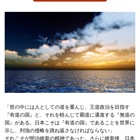
「世の中には人としての道を重んじ、王道政治を目指す
『有道の国』と、それを軽んじて覇道に邁進する『無道の
国』がある。日本こそは『有道の国』であることを世界に
示し、列強の侵略を跳ね返さなければならない」
それこそが明治維新の精神であった。さらに維新後、日本