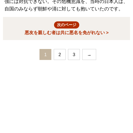
強には対抗できない。その危機意識を、当時の日本人は、
自国のみならず朝鮮や清に対しても抱いていたのです。
次のページ
悪友を親しむ者は共に悪名を免がれない >
1
2
3
→