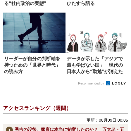
る“社内政治の実態”
ひたすら語る
リーダーが自分の判断軸を
データが示した「アジアで
持つための「世界と時代」
最も学ばない国」 現代の
の読み方
日本人から“勤勉”が消えた
真相
Recommended by
アクセスランキング（週間）
更新：08月09日 00:05
秀吉の没後、家康は本当に豹変したのか？ 五大老・五