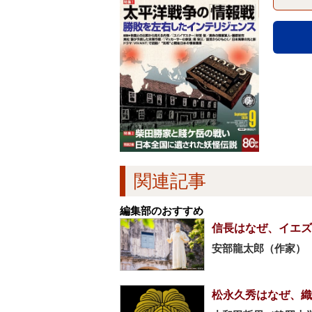
関連記事
編集部のおすすめ
信長はなぜ、イエズ
安部龍太郎（作家）
松永久秀はなぜ、織