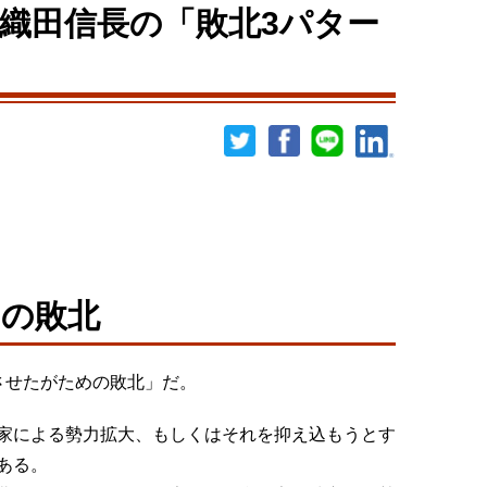
織田信長の「敗北3パター
の敗北
させたがための敗北」だ。
家による勢力拡大、もしくはそれを抑え込もうとす
ある。