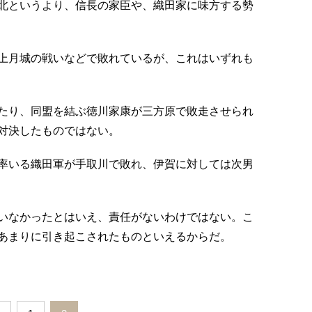
北というより、信長の家臣や、織田家に味方する勢
上月城の戦いなどで敗れているが、これはいずれも
たり、同盟を結ぶ徳川家康が三方原で敗走させられ
対決したものではない。
率いる織田軍が手取川で敗れ、伊賀に対しては次男
いなかったとはいえ、責任がないわけではない。こ
あまりに引き起こされたものといえるからだ。