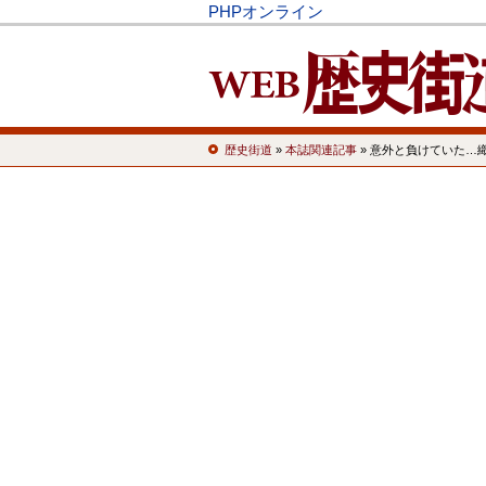
PHPオンライン
歴史街道
»
本誌関連記事
» 意外と負けていた…