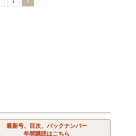
1
2
最新号、目次、バックナンバー
年間購読はこちら