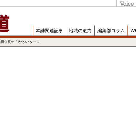
本誌関連記事
地域の魅力
編集部コラム
W
織田信長の「敗北3パターン」