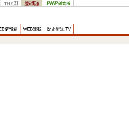
EB情報箱
WEB連載
歴史街道.TV