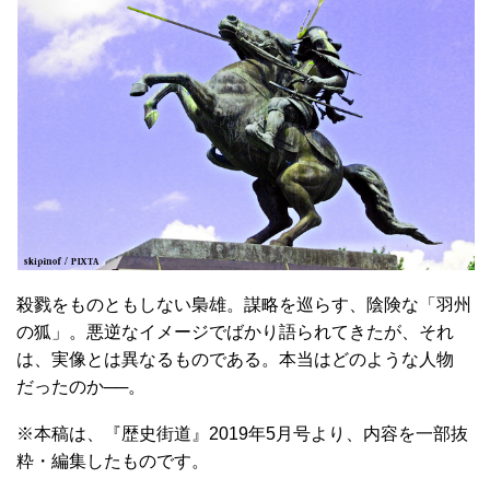
殺戮をものともしない梟雄。謀略を巡らす、陰険な「羽州
の狐」。悪逆なイメージでばかり語られてきたが、それ
は、実像とは異なるものである。本当はどのような人物
だったのか──。
※本稿は、『歴史街道』2019年5月号より、内容を一部抜
粋・編集したものです。