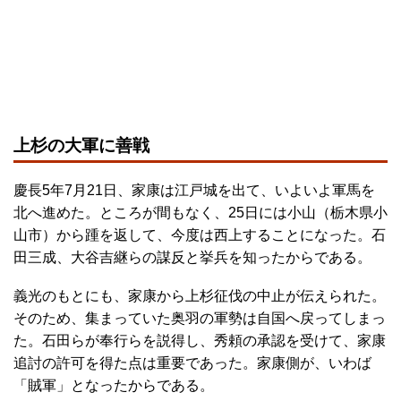
上杉の大軍に善戦
慶長5年7月21日、家康は江戸城を出て、いよいよ軍馬を
北へ進めた。ところが間もなく、25日には小山（栃木県小
山市）から踵を返して、今度は西上することになった。石
田三成、大谷吉継らの謀反と挙兵を知ったからである。
義光のもとにも、家康から上杉征伐の中止が伝えられた。
そのため、集まっていた奥羽の軍勢は自国へ戻ってしまっ
た。石田らが奉行らを説得し、秀頼の承認を受けて、家康
追討の許可を得た点は重要であった。家康側が、いわば
「賊軍」となったからである。