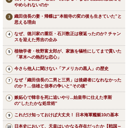
やめられないのか
織田信長の妻・帰蝶は“本能寺の変の後も生きていた”と
思える理由
なぜ、徳川家の重臣・石川数正は寝返ったのか? チャン
スを迎えた秀吉の企み
植物学者・牧野富太郎が、家族を犠牲にしてまで貫いた
「草木への熱烈な恋心」
今さら他人に聞けない「アメリカの黒人」の歴史
なぜ「織田信長の二男と三男」は後継者になれなかった
のか？…信雄と信孝の争いと“その後”
嫉妬心で韓非を死に追いやり...始皇帝に仕えた李斯
の“したたかな処世術”
これだけ知っておけば大丈夫！ 日本海軍艦艇10の基本
日本史において、天皇はいかなる存在だったか【戦国～