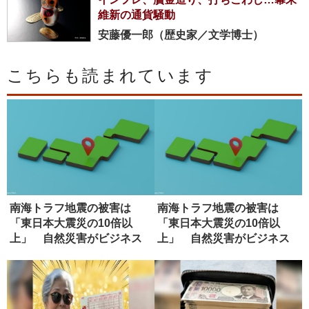
維新の通貨騒動
安藤優一郎（歴史家／文学博士）
こちらも読まれています
南海トラフ地震の被害は
南海トラフ地震の被害は
「東日本大震災の10倍以
「東日本大震災の10倍以
上」 自然災害がビジネス
上」 自然災害がビジネス
にもたらす...
にもたらす...