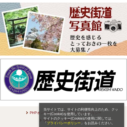
当サイトでは、サイトの利便性向上のため、クッ
PHPオンラインとは
プライバシーポリシー
キー(Cookie)を使用しています。
サイトのクッキー(Cookie)の使用に関しては、
Webサイトご利用にあたって
「
プライバシーポリシー
」をお読みください。