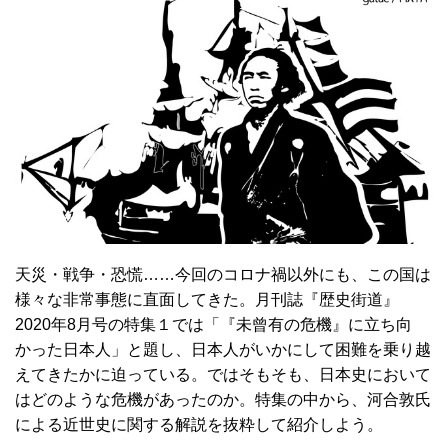
天災・戦争・恐慌……今回のコロナ禍以外にも、この国は
様々な非常事態に直面してきた。月刊誌『歴史街道』
2020年8月号の特集１では「『未曾有の危機』に立ち向
かった日本人」と題し、日本人がいかにして困難を乗り越
えてきたかに迫っている。ではそもそも、日本史において
はどのような危機があったのか。特集の中から、河合敦氏
による近世史に関する解説を抜粋して紹介しよう。