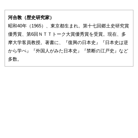
河合敦（歴史研究家）
昭和40年（1965）、東京都生まれ。第十七回郷土史研究賞
優秀賞、第6回ＮＴＴトーク大賞優秀賞を受賞。現在、多
摩大学客員教授。著書に、『復興の日本史』『日本史は逆
から学べ』『外国人がみた日本史』『禁断の江戸史』など
多数。