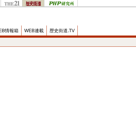
EB情報箱
WEB連載
歴史街道.TV