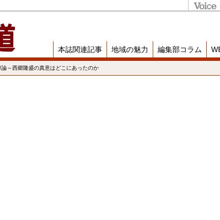
本誌関連記事
地域の魅力
編集部コラム
W
韓論～西郷隆盛の真意はどこにあったのか