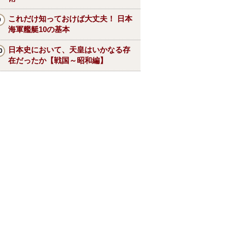
これだけ知っておけば大丈夫！ 日本
海軍艦艇10の基本
日本史において、天皇はいかなる存
在だったか【戦国～昭和編】