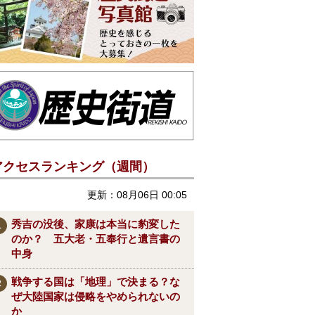
アクセスランキング（週間）
更新：08月06日 00:05
秀吉の没後、家康は本当に豹変した
のか？ 五大老・五奉行と遺言書の
中身
戦争する国は「地理」で決まる？な
ぜ大陸国家は侵略をやめられないの
か