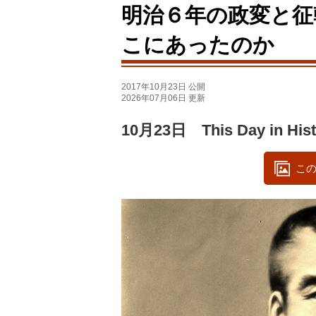
明治６年の政変と征
こにあったのか
2017年10月23日 公開
2026年07月06日 更新
10月23日 This Day in Hist
この