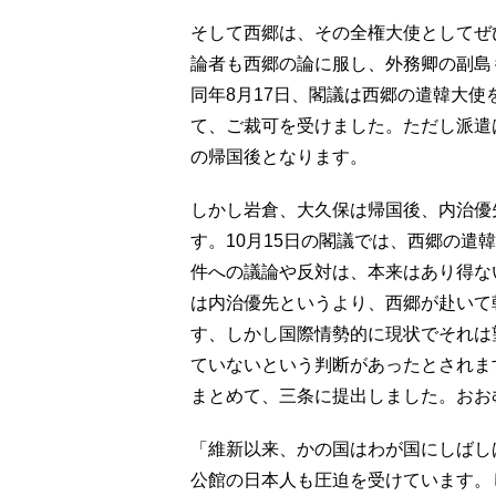
そして西郷は、その全権大使としてぜ
論者も西郷の論に服し、外務卿の副島
同年8月17日、閣議は西郷の遣韓大
て、ご裁可を受けました。ただし派遣
の帰国後となります。
しかし岩倉、大久保は帰国後、内治優
す。10月15日の閣議では、西郷の遣
件への議論や反対は、本来はあり得な
は内治優先というより、西郷が赴いて
す、しかし国際情勢的に現状でそれは
ていないという判断があったとされま
まとめて、三条に提出しました。おお
「維新以来、かの国はわが国にしばし
公館の日本人も圧迫を受けています。