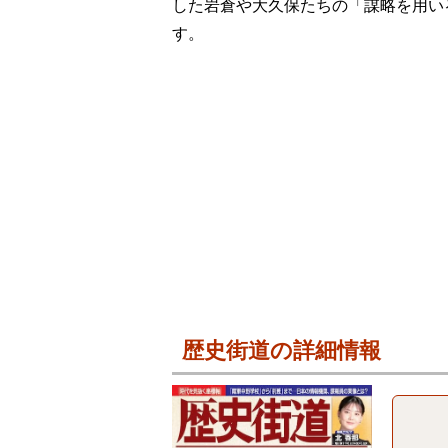
した岩倉や大久保たちの「謀略を用い
す。
歴史街道の詳細情報