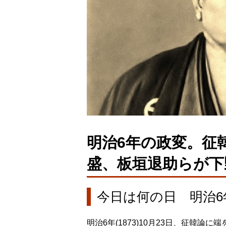
明治6年の政変。征
盛、板垣退助らが下
今日は何の日 明治6年
明治6年(1873)10月23日、征韓