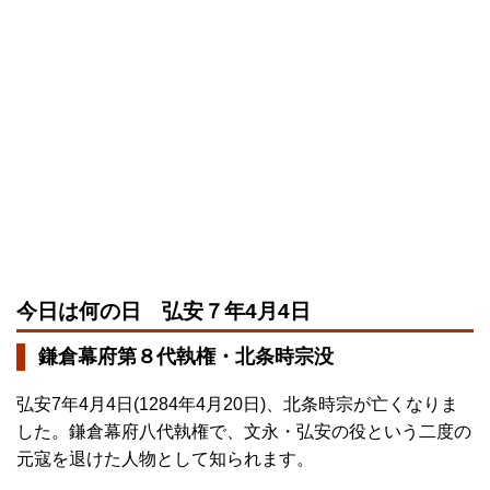
今日は何の日 弘安７年4月4日
鎌倉幕府第８代執権・北条時宗没
弘安7年4月4日(1284年4月20日)、北条時宗が亡くなりま
した。鎌倉幕府八代執権で、文永・弘安の役という二度の
元寇を退けた人物として知られます。