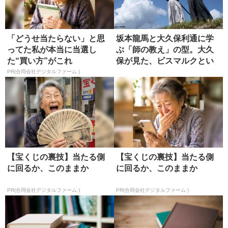
「どうせ当たらない」と思
坂本龍馬と大久保利通に学
ってた私が本当に当選し
ぶ「師の教え」の型。大久
た“買い方”がこれ
保が見た、ビスマルクとい
う究極の...
PR(合同会社デジタルファーム )
【宝くじの裏技】当たる側
【宝くじの裏技】当たる側
に回るか、このままか
に回るか、このままか
PR(合同会社デジタルファーム )
PR(合同会社デジタルファーム )