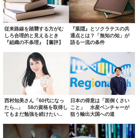
従来路線を踏襲する方がむ
『葉隠』とソクラテスの共
しろ合理的と見えるとき
通点とは？「無知の知」が
『組織の不条理』【書評】
語る一流の条件
西村知美さん「60代になっ
日本の得意は「面倒くさい
たら...」 58の資格を取得し
こと」 水産ベンチャーが
てもまだ勉強を続けたい...
狙う輸出大国への道