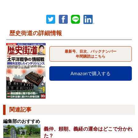
歴史街道の詳細情報
最新号、目次、バックナンバー
年間購読はこちら
Amazonで購入する
関連記事
編集部のおすすめ
義仲、頼朝、義経の運命はどこで分かれ
た？