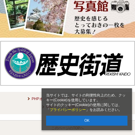
当サイトでは、サイトの利便性向上のため、クッ
PHPオンラインとは
プライバシーポリシー
キー(Cookie)を使用しています。
サイトのクッキー(Cookie)の使用に関しては、
Webサイトご利用にあたって
「
プライバシーポリシー
」をお読みください。
OK
このページのTOPへ