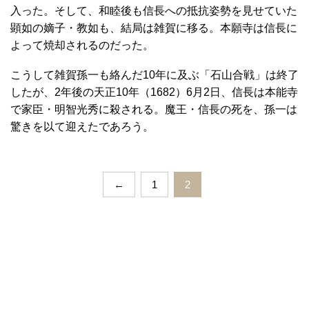
入った。そして、和睦後も信長への抵抗姿勢を見せていた
顕如の嫡子・教如も、結局は雑賀に移る。本願寺は信長に
よって焼却されるのだった。
こうして雑賀孫一も絡んだ10年に及ぶ「石山合戦」は終了
したが、2年後の天正10年（1682）6月2日、信長は本能寺
で家臣・明智光秀に殺される。魔王・信長の死を、孫一は
驚きを以て迎えたであろう。
←
1
2