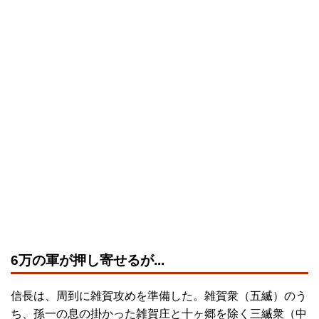
6万の軍が押し寄せるが...
信長は、周到に雑賀攻めを準備した。雑賀衆（五縅）のう
ち、孫一の息の掛かった雑賀庄と十ヶ郷を除く三縅衆（中