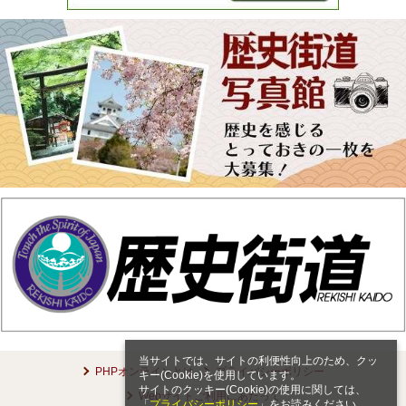
当サイトでは、サイトの利便性向上のため、クッ
PHPオンラインとは
プライバシーポリシー
キー(Cookie)を使用しています。
サイトのクッキー(Cookie)の使用に関しては、
Webサイトご利用にあたって
「
プライバシーポリシー
」をお読みください。