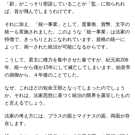
「尉」がこっそり密談していることが「監」に知られれ
ば、首が飛んでしまうわけです。
それに加え、「統一事業」として、度量衡、貨幣、文字の
統一も実施されました。このような「統一事業」は法家の
特徴で、きっちりとおこなわれています。規格の統一に
よって、画一された統治が可能になるからです。
こうして、君主に権力を集中させた秦ですが、紀元前206
年、統一から僅か15年にして滅亡してしまいます。始皇帝
の崩御から、４年後のことでした。
なぜ、これほどの短命王朝となってしまったのでしょう
か。それは、法家思想に基づく統治の限界を露呈したもの
と言えるでしょう。
法家の考え方には、プラスの面とマイナスの面、両面が存
在します。