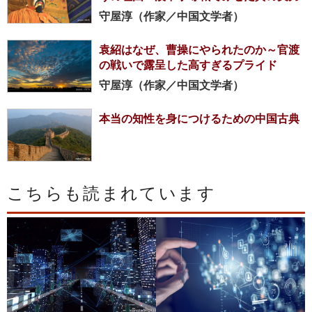
守屋淳（作家／中国文学者）
袁紹はなぜ、曹操にやられたのか～官渡
の戦いで露呈した高すぎるプライド
守屋淳（作家／中国文学者）
本当の知性を身につけるための中国古典
こちらも読まれています