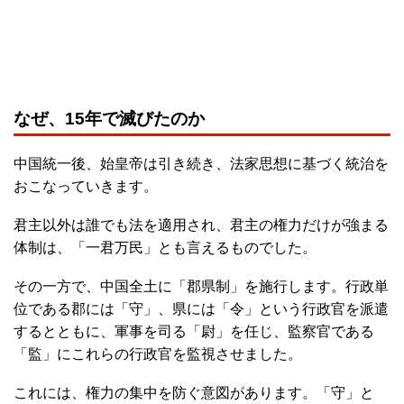
なぜ、15年で滅びたのか
中国統一後、始皇帝は引き続き、法家思想に基づく統治を
おこなっていきます。
君主以外は誰でも法を適用され、君主の権力だけが強まる
体制は、「一君万民」とも言えるものでした。
その一方で、中国全土に「郡県制」を施行します。行政単
位である郡には「守」、県には「令」という行政官を派遣
するとともに、軍事を司る「尉」を任じ、監察官である
「監」にこれらの行政官を監視させました。
これには、権力の集中を防ぐ意図があります。「守」と