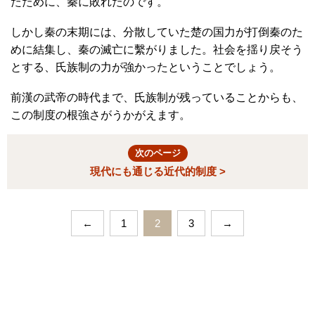
たために、秦に敗れたのです。
しかし秦の末期には、分散していた楚の国力が打倒秦のた
めに結集し、秦の滅亡に繫がりました。社会を揺り戻そう
とする、氏族制の力が強かったということでしょう。
前漢の武帝の時代まで、氏族制が残っていることからも、
この制度の根強さがうかがえます。
次のページ
現代にも通じる近代的制度 >
←
1
2
3
→