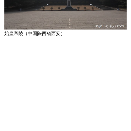
始皇帝陵（中国陝西省西安）