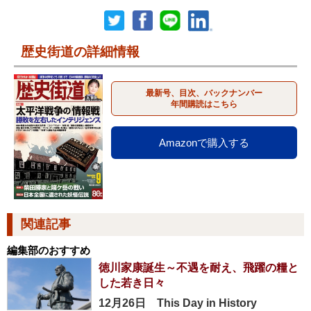
歴史街道の詳細情報
最新号、目次、バックナンバー
年間購読はこちら
Amazonで購入する
関連記事
編集部のおすすめ
徳川家康誕生～不遇を耐え、飛躍の糧と
した若き日々
12月26日 This Day in History