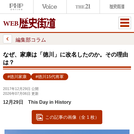
ME
NU
編集部コラム
なぜ、家康は「徳川」に改名したのか。その理由
は？
#徳川家康
#徳川15代将軍
2017年12月29日 公開
2026年07月06日 更新
12月29日 This Day in History
この記事の画像（全 1 枚）