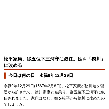
松平家康、従五位下三河守に叙任。姓を「徳川」
に改める
今日は何の日 永禄9年12月29日
永禄9年12月29日(1567年2月8日)、松平家康が徳川姓を朝
廷から許されて、徳川家康と名乗り、従五位下三河守に叙
任されました。家康はなぜ、姓を松平から徳川に改めたの
でしょうか。