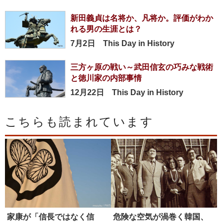
新田義貞は名将か、凡将か。評価がわか
れる男の生涯とは？
7月2日 This Day in History
三方ヶ原の戦い～武田信玄の巧みな戦術
と徳川家の内部事情
12月22日 This Day in History
こちらも読まれています
家康が「信長ではなく信
危険な空気が渦巻く韓国、