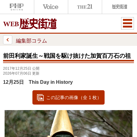
ME
NU
編集部コラム
前田利家誕生～戦国を駆け抜けた加賀百万石の祖
2017年12月25日 公開
2026年07月06日 更新
12月25日 This Day in History
この記事の画像（全 1 枚）