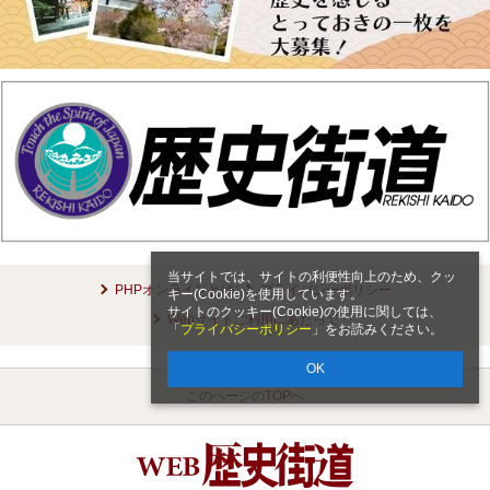
当サイトでは、サイトの利便性向上のため、クッ
PHPオンラインとは
プライバシーポリシー
キー(Cookie)を使用しています。
サイトのクッキー(Cookie)の使用に関しては、
Webサイトご利用にあたって
「
プライバシーポリシー
」をお読みください。
OK
このページのTOPへ