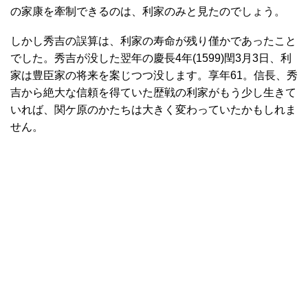
の家康を牽制できるのは、利家のみと見たのでしょう。
しかし秀吉の誤算は、利家の寿命が残り僅かであったこと
でした。秀吉が没した翌年の慶長4年(1599)閏3月3日、利
家は豊臣家の将来を案じつつ没します。享年61。信長、秀
吉から絶大な信頼を得ていた歴戦の利家がもう少し生きて
いれば、関ケ原のかたちは大きく変わっていたかもしれま
せん。