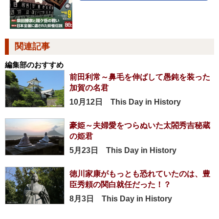
関連記事
編集部のおすすめ
前田利常～鼻毛を伸ばして愚鈍を装った
加賀の名君
10月12日 This Day in History
豪姫～夫婦愛をつらぬいた太閤秀吉秘蔵
の姫君
5月23日 This Day in History
徳川家康がもっとも恐れていたのは、豊
臣秀頼の関白就任だった！？
8月3日 This Day in History