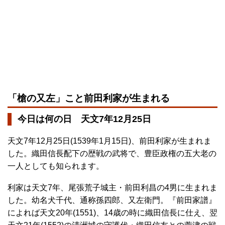
「槍の又左」こと前田利家が生まれる
今日は何の日 天文7年12月25日
天文7年12月25日(1539年1月15日)、前田利家が生まれま
した。織田信長配下の歴戦の武将で、豊臣政権の五大老の
一人としても知られます。
利家は天文7年、尾張荒子城主・前田利昌の4男に生まれま
した。幼名犬千代、通称孫四郎、又左衛門。『前田家譜』
によれば天文20年(1551)、14歳の時に織田信長に仕え、翌