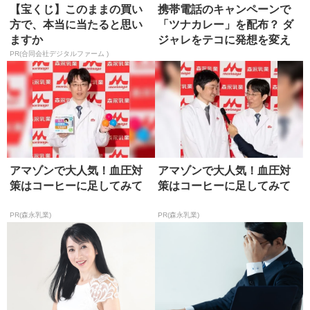
【宝くじ】このままの買い
携帯電話のキャンペーンで
方で、本当に当たると思い
「ツナカレー」を配布？ ダ
ますか
ジャレをテコに発想を変え
る
PR(合同会社デジタルファーム )
アマゾンで大人気！血圧対
アマゾンで大人気！血圧対
策はコーヒーに足してみて
策はコーヒーに足してみて
PR(森永乳業)
PR(森永乳業)