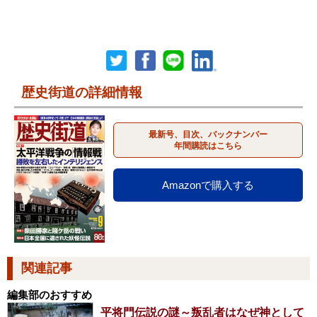
歴史街道の詳細情報
最新号、目次、バックナンバー
年間購読はこちら
Amazonで購入する
関連記事
編集部のおすすめ
平将門伝説の謎～叛乱者はなぜ神として