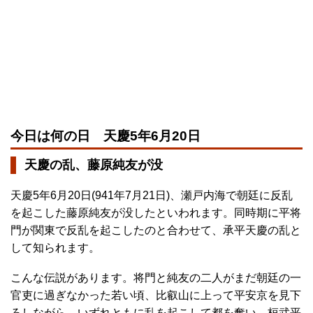
今日は何の日 天慶5年6月20日
天慶の乱、藤原純友が没
天慶5年6月20日(941年7月21日)、瀬戸内海で朝廷に反乱
を起こした藤原純友が没したといわれます。同時期に平将
門が関東で反乱を起こしたのと合わせて、承平天慶の乱と
して知られます。
こんな伝説があります。将門と純友の二人がまだ朝廷の一
官吏に過ぎなかった若い頃、比叡山に上って平安京を見下
ろしながら、いずれともに乱を起こして都を奪い、桓武平