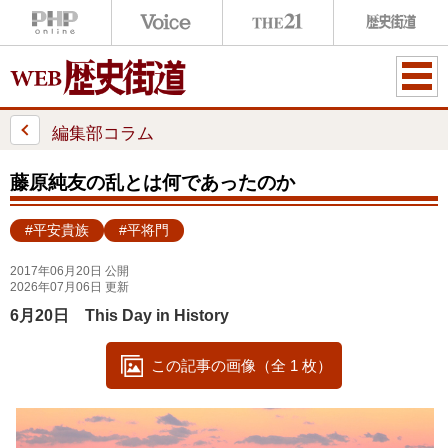
ME
NU
編集部コラム
藤原純友の乱とは何であったのか
#平安貴族
#平将門
2017年06月20日 公開
2026年07月06日 更新
6月20日 This Day in History
この記事の画像（全 1 枚）