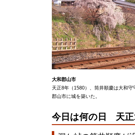
大和郡山市
天正8年（1580）、筒井順慶は大和
郡山市に城を築いた。
今日は何の日 天正1