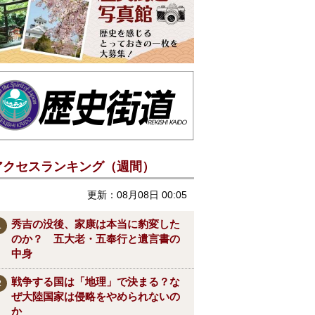
アクセスランキング（週間）
更新：08月08日 00:05
秀吉の没後、家康は本当に豹変した
のか？ 五大老・五奉行と遺言書の
中身
戦争する国は「地理」で決まる？な
ぜ大陸国家は侵略をやめられないの
か