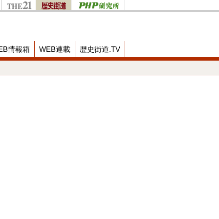
EB情報箱
WEB連載
歴史街道.TV