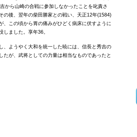
秀吉から山崎の合戦に参加しなかったことを叱責さ
の後、翌年の柴田勝家との戦い、天正12年(1584)
が、この頃から胃の痛みがひどく病床に伏すように
没しました。享年36。
し、ようやく大和を統一した暁には、信長と秀吉の
したが、武将としての力量は相当なものであったと