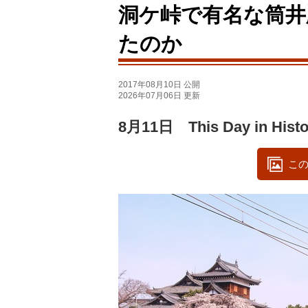
洞ケ峠で有名な筒井
たのか
2017年08月10日 公開
2026年07月06日 更新
8月11日 This Day in Histo
この