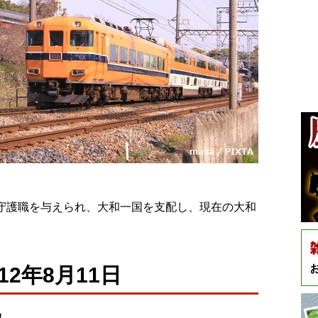
守守護職を与えられ、大和一国を支配し、現在の大和
2年8月11日