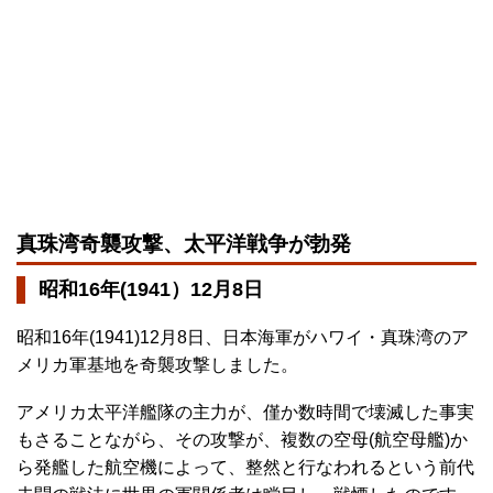
真珠湾奇襲攻撃、太平洋戦争が勃発
昭和16年(1941）12月8日
昭和16年(1941)12月8日、日本海軍がハワイ・真珠湾のア
メリカ軍基地を奇襲攻撃しました。
アメリカ太平洋艦隊の主力が、僅か数時間で壊滅した事実
もさることながら、その攻撃が、複数の空母(航空母艦)か
ら発艦した航空機によって、整然と行なわれるという前代