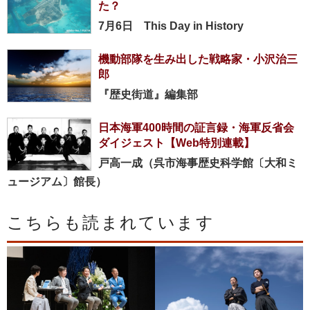
た？
7月6日 This Day in History
機動部隊を生み出した戦略家・小沢治三
郎
『歴史街道』編集部
日本海軍400時間の証言録・海軍反省会
ダイジェスト【Web特別連載】
戸高一成（呉市海事歴史科学館〔大和ミ
ュージアム〕館長）
こちらも読まれています