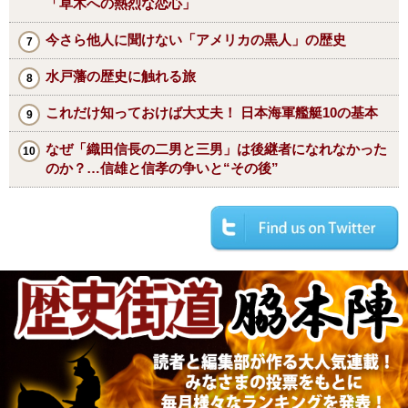
「草木への熱烈な恋心」
今さら他人に聞けない「アメリカの黒人」の歴史
水戸藩の歴史に触れる旅
これだけ知っておけば大丈夫！ 日本海軍艦艇10の基本
なぜ「織田信長の二男と三男」は後継者になれなかった
のか？…信雄と信孝の争いと“その後”