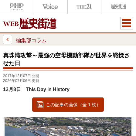
ME
NU
編集部コラム
真珠湾攻撃～最強の空母機動部隊が世界を戦慄さ
せた日
2017年12月07日 公開
2026年07月06日 更新
12月8日 This Day in History
この記事の画像（全 1 枚）