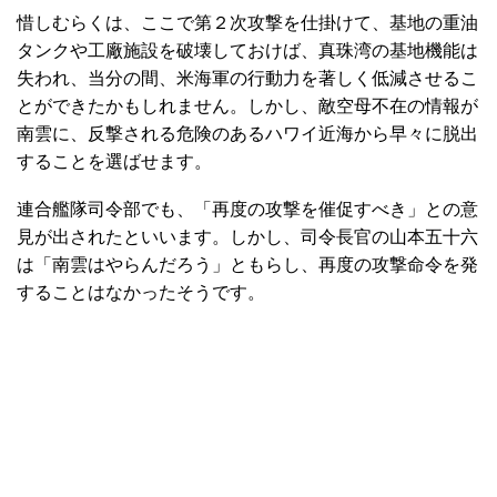
惜しむらくは、ここで第２次攻撃を仕掛けて、基地の重油
タンクや工廠施設を破壊しておけば、真珠湾の基地機能は
失われ、当分の間、米海軍の行動力を著しく低減させるこ
とができたかもしれません。しかし、敵空母不在の情報が
南雲に、反撃される危険のあるハワイ近海から早々に脱出
することを選ばせます。
連合艦隊司令部でも、「再度の攻撃を催促すべき」との意
見が出されたといいます。しかし、司令長官の山本五十六
は「南雲はやらんだろう」ともらし、再度の攻撃命令を発
することはなかったそうです。