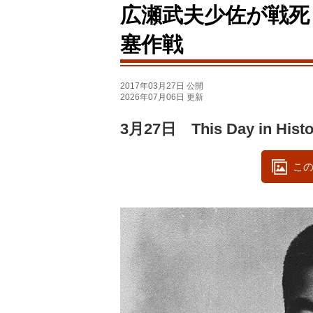
広瀬武夫少佐が戦死
塞作戦
2017年03月27日 公開
2026年07月06日 更新
3月27日 This Day in Histo
この