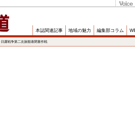
本誌関連記事
地域の魅力
編集部コラム
W
～日露戦争第二次旅順港閉塞作戦